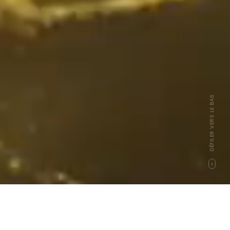
DÉFILER VERS LE BAS